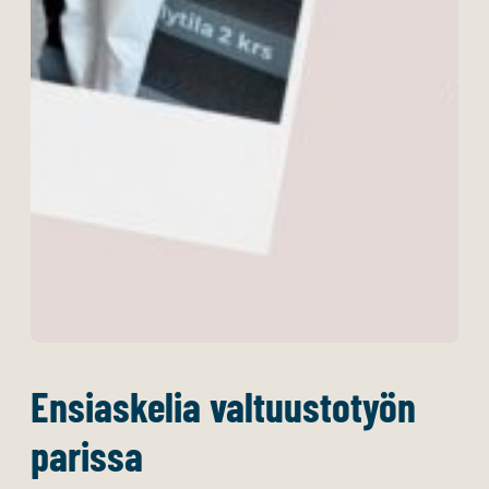
Ensiaskelia valtuustotyön
parissa