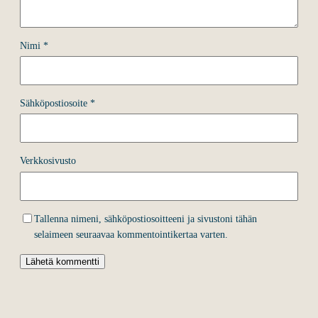
Nimi
*
Sähköpostiosoite
*
Verkkosivusto
Tallenna nimeni, sähköpostiosoitteeni ja sivustoni tähän
selaimeen seuraavaa kommentointikertaa varten.