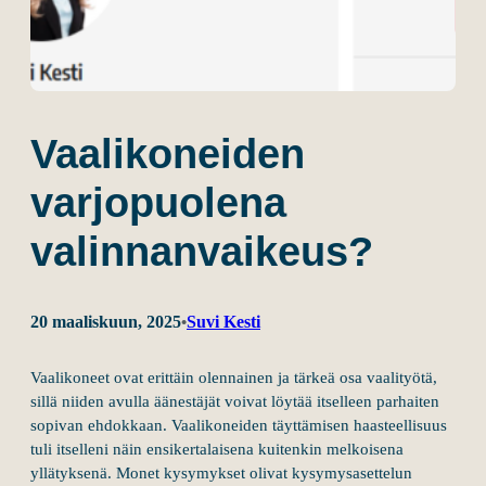
Vaalikoneiden
varjopuolena
valinnanvaikeus?
20 maaliskuun, 2025
Suvi Kesti
•
Vaalikoneet ovat erittäin olennainen ja tärkeä osa vaalityötä,
sillä niiden avulla äänestäjät voivat löytää itselleen parhaiten
sopivan ehdokkaan. Vaalikoneiden täyttämisen haasteellisuus
tuli itselleni näin ensikertalaisena kuitenkin melkoisena
yllätyksenä. Monet kysymykset olivat kysymysasettelun